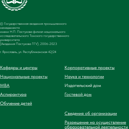
© Государственная академия промышленного
менеджмента
имени Н.П. Пастухова филиал национального
исследовательского Томского государственного
университета
(Академия Пастухова ТГУ), 2006-2023
г. Ярославль, ул. Республиканская 42/24
Кафедры и центры
Корпоративные проекты
Национальные проекты
Наука и технологии
MBA
Издательский дом
Аспирантура
Гостевой дом
Обучение детей
Сведения об организации
Разрешение на осуществление
образовательной деятельности