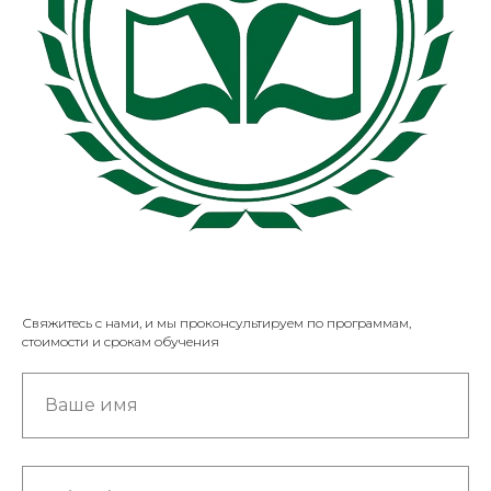
Свяжитесь с нами, и мы проконсультируем по программам,
стоимости и срокам обучения