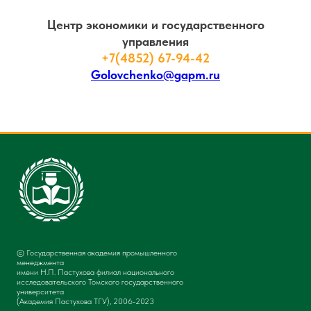
Центр экономики и государственного
управления
+7(4852) 67-94-42
Golovchenko@gapm.ru
© Государственная академия промышленного
менеджмента
имени Н.П. Пастухова филиал национального
исследовательского Томского государственного
университета
(Академия Пастухова ТГУ), 2006-2023