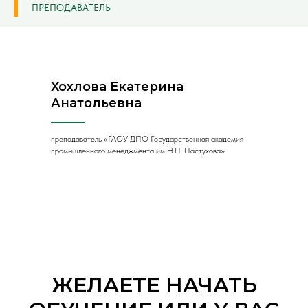
ПРЕПОДАВАТЕЛЬ
Хохлова Екатерина
Анатольевна
преподаватель «ГАОУ ДПО Государственная академия
промышленного менеджмента им Н.П. Пастухова»
ЖЕЛАЕТЕ НАЧАТЬ