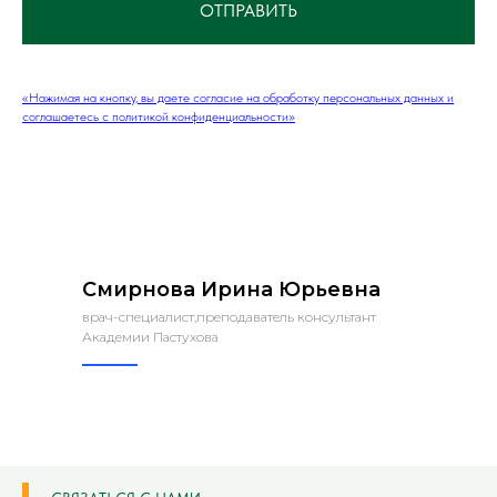
ОТПРАВИТЬ
«Нажимая на кнопку, вы даете согласие на обработку персональных данных и
соглашаетесь c политикой конфиденциальности»
Смирнова Ирина Юрьевна
врач-специалист,преподаватель консультант
Академии Пастухова