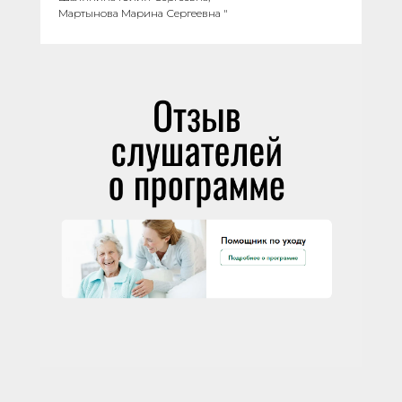
Мартынова Марина Сергеевна "