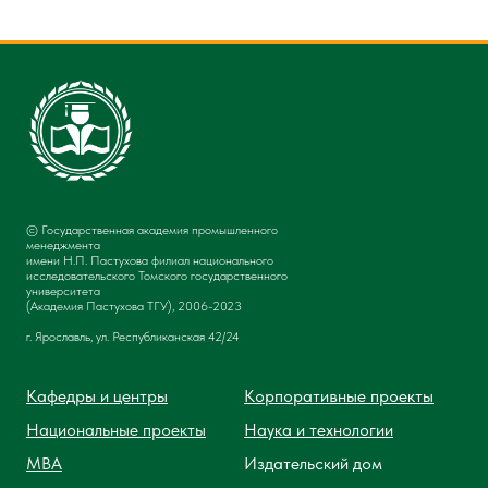
© Государственная академия промышленного
менеджмента
имени Н.П. Пастухова филиал национального
исследовательского Томского государственного
университета
(Академия Пастухова ТГУ), 2006-2023
г. Ярославль, ул. Республиканская 42/24
Кафедры и центры
Корпоративные проекты
Национальные проекты
Наука и технологии
MBA
Издательский дом