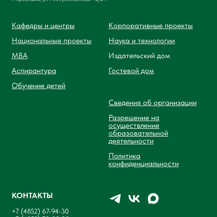
Кафедры и центры
Корпоративные проекты
Национальные проекты
Наука и технологии
MBA
Издательский дом
Аспирантура
Гостевой дом
Обучение детей
Сведения об организации
Разрешение на
осуществление
образовательной
деятельности
Политика
конфиденциальности
КОНТАКТЫ
+7 (4852) 67-94-30