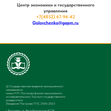
Центр экономики и государственного
управления
+7(4852) 67-94-42
Golovchenko@gapm.ru
© Государственная академия промышленного
менеджмента
имени Н.П. Пастухова филиал национального
исследовательского Томского государственного
университета
(Академия Пастухова ТГУ), 2006-2023
г. Ярославль, ул. Республиканская 42/24