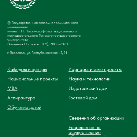
© Государственная академия промышленного
менеджмента
имени Н.П. Пастухова филиал национального
исследовательского Томского государственного
университета
(Академия Пастухова ТГУ), 2006-2023
г. Ярославль, ул. Республиканская 42/24
Кафедры и центры
Корпоративные проекты
Национальные проекты
Наука и технологии
MBA
Издательский дом
Аспирантура
Гостевой дом
Обучение детей
Сведения об организации
Разрешение на
осуществление