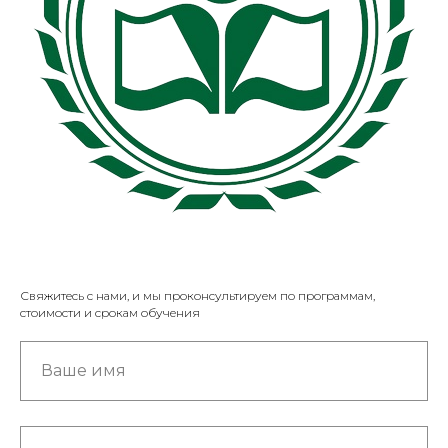
Свяжитесь с нами, и мы проконсультируем по программам,
стоимости и срокам обучения