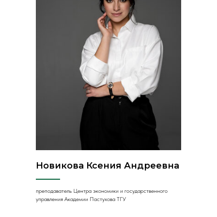
Новикова Ксения Андреевна
преподаватель Центра экономики и государственного
управления Академии Пастухова ТГУ