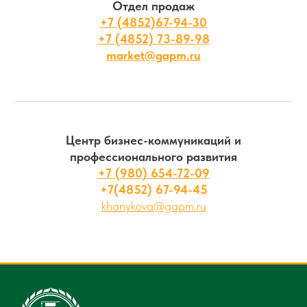
Отдел продаж
+7 (4852)67-94-30
+7 (4852) 73-89-98
market@gapm.ru
Центр бизнес-коммуникаций и
профессионального развития
+7 (980) 654-72-09
+7(4852) 67-94-45
khanykova@gapm.ru