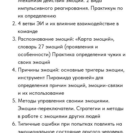
Механизм действия эмоций. 2 вида
импульсивного реагирования. Практикум по
их определению
4 ветви ЭИ и их влияние взаимодействие в
команде
Распознавание эмоций: «Карта эмоций»,
словарь 27 эмоций (проявления и
особенности) Практика определения чужих и
своих эмоций
Причины эмоций: основные тригеры эмоции,
инструмент Пирамида уровней» для
определения причин эмоций, эмоции-связки
и их использование
Методы управления своими эмоциями.
Эмоции-переключатели. Стратегии и методы
в работе с эмоциями других людей
Типичные ошибки при попытках повлиять на
эмоциональное состояние другого человека.