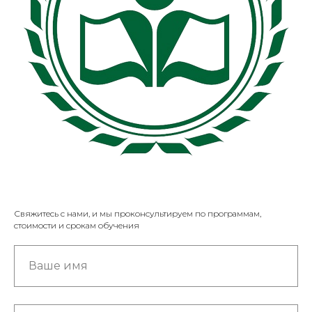
Свяжитесь с нами, и мы проконсультируем по программам,
стоимости и срокам обучения