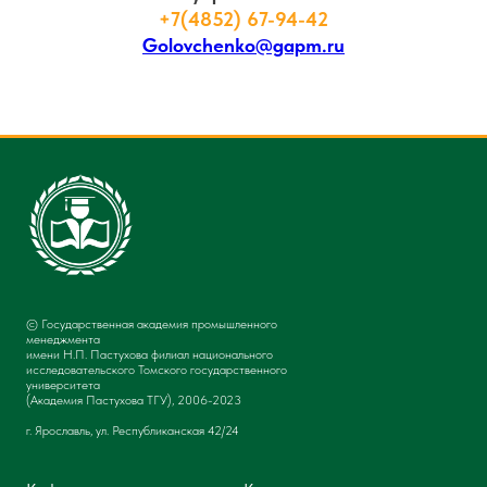
+7(4852) 67-94-42
Golovchenko@gapm.ru
© Государственная академия промышленного
менеджмента
имени Н.П. Пастухова филиал национального
исследовательского Томского государственного
университета
(Академия Пастухова ТГУ), 2006-2023
г. Ярославль, ул. Республиканская 42/24