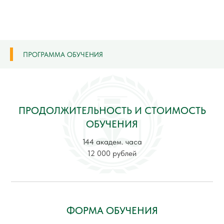
ПРОГРАММА ОБУЧЕНИЯ
ПРОДОЛЖИТЕЛЬНОСТЬ И СТОИМОСТЬ
ОБУЧЕНИЯ
144 академ. часа
12 000 рублей
ФОРМА ОБУЧЕНИЯ