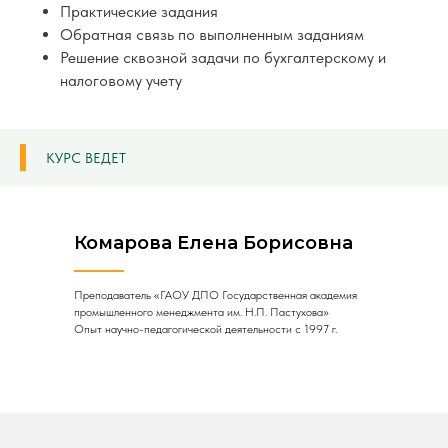
Практические задания
Обратная связь по выполненным заданиям
Решение сквозной задачи по бухгалтерскому и
налоговому учету
КУРС ВЕДЕТ
Комарова Елена Борисовна
Преподаватель «ГАОУ ДПО Государственная академия
промышленного менеджмента им. Н.П. Пастухова»
Опыт научно-педагогической деятельности с 1997 г.