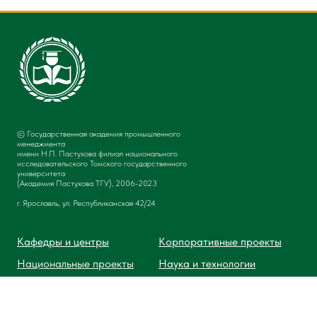
© Государственная академия промышленного
менеджмента
имени Н.П. Пастухова филиал национального
исследовательского Томского государственного
университета
(Академия Пастухова ТГУ), 2006-2023
г. Ярославль, ул. Республиканская 42/24
Кафедры и центры
Корпоративные проекты
Национальные проекты
Наука и технологии
MBA
Издательский дом
Аспирантура
Гостевой дом