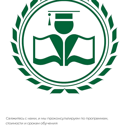
Свяжитесь с нами, и мы проконсультируем по программам,
стоимости и срокам обучения